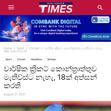
Home
Sport
Cricket
වාර්ෂික ක්‍රිකට් කොන්ත්‍රාත්තුව මැතිව්ස්ට නැහැ,
18ක් අත්සන් කරති
Sport
Cricket
Headlines
Sinhala
වාර්ෂික ක්‍රිකට් කොන්ත්‍රාත්තුව
මැතිව්ස්ට නැහැ, 18ක් අත්සන්
කරති
August 21, 2021