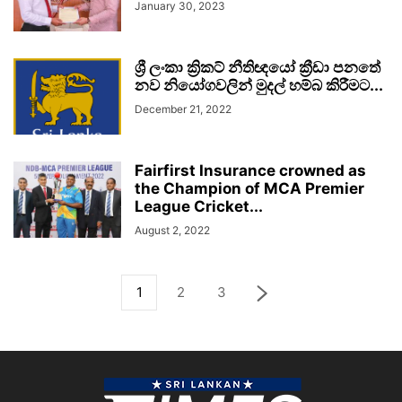
January 30, 2023
ශ්‍රී ලංකා ක්‍රිකට් නීතිඥයෝ ක්‍රීඩා පනතේ
නව නියෝගවලින් මුදල් හම්බ කිරීමට...
December 21, 2022
Fairfirst Insurance crowned as
the Champion of MCA Premier
League Cricket...
August 2, 2022
1
2
3