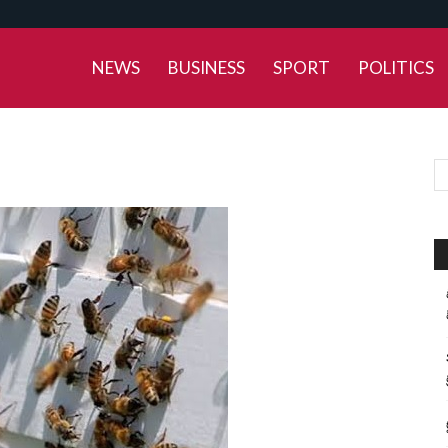
NEWS
BUSINESS
SPORT
POLITICS