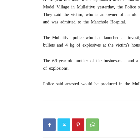
Model Village in Mullaitivu yesterday, the Police s
They said the victim, who is an owner of an old ir
and was admitted to the Manchole Hospital.
The Mullaitivu police who had launched an investi
bullets and 4 kg of explosives at the victim’s hous
The 69-year-old mother of the businessman and a 3
of explosions.
Police said arrested would be produced in the Mulla