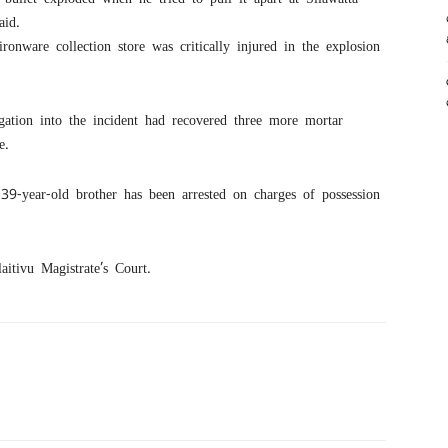
aid.
onware collection store was critically injured in the explosion
gation into the incident had recovered three more mortar
e.
9-year-old brother has been arrested on charges of possession
itivu Magistrate’s Court.