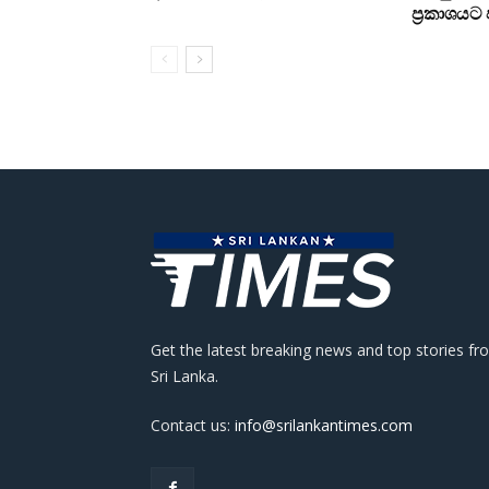
ප්‍රකාශය
Get the latest breaking news and top stories fr
Sri Lanka.
Contact us:
info@srilankantimes.com