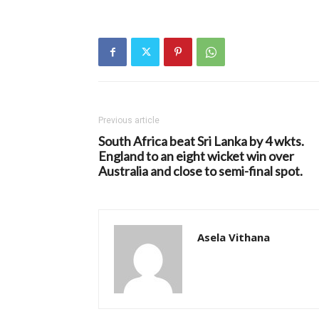
Previous article
South Africa beat Sri Lanka by 4 wkts.
England to an eight wicket win over
Australia and close to semi-final spot.
Asela Vithana