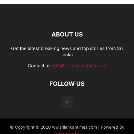
ABOUT US
Get the latest breaking news and top stories from Sri
Lanka.
Contact us:
info@srilankantimes.com
FOLLOW US
© Copyright © 2020 ww.srilankantimes.com | Powered By
SeekaHost™