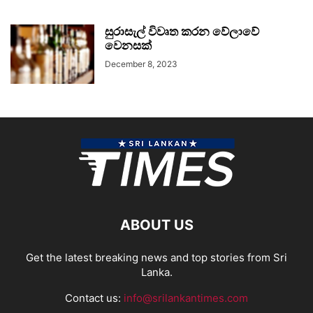
සුරාසැල් විවෘත කරන වේලාවේ
වෙනසක්
December 8, 2023
ABOUT US
Get the latest breaking news and top stories from Sri
Lanka.
Contact us:
info@srilankantimes.com