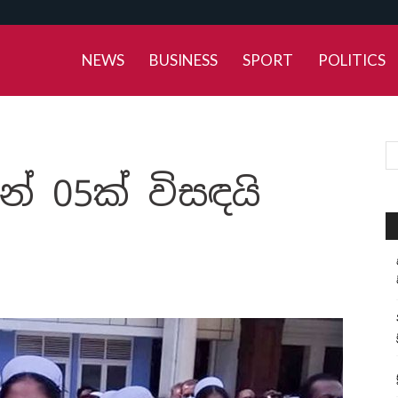
NEWS
BUSINESS
SPORT
POLITICS
න් 05ක් විසඳයි