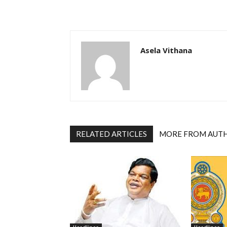
Asela Vithana
RELATED ARTICLES
MORE FROM AUT