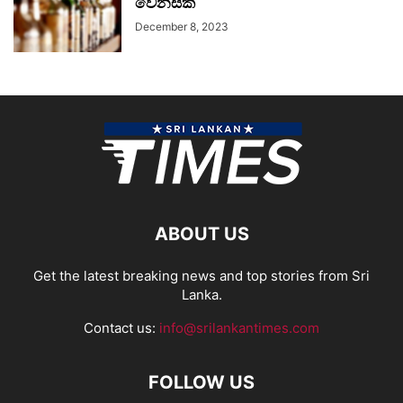
වෙනසක්
December 8, 2023
ABOUT US
Get the latest breaking news and top stories from Sri
Lanka.
Contact us:
info@srilankantimes.com
FOLLOW US