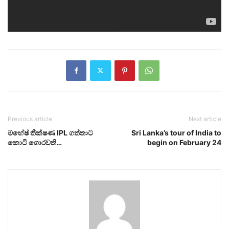
Previous article
Next article
මහේෂ් තීක්ෂණ IPL ගත්තාට
Sri Lanka’s tour of India to
කොටි ගොරවති…
begin on February 24