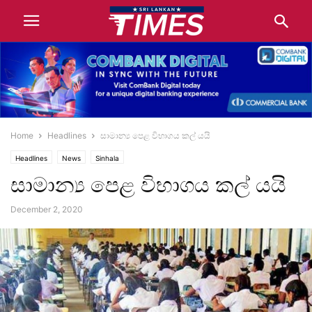
Home
Headlines
සාමාන්‍ය පෙළ විභාගය කල් යයි
Headlines
News
Sinhala
සාමාන්‍ය පෙළ විභාගය කල් යයි
December 2, 2020