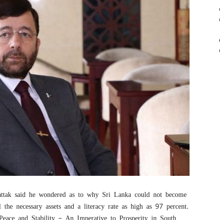
tak said he wondered as to why Sri Lanka could not become
 the necessary assets and a literacy rate as high as 97 percent.
eace and Stability – An Imperative to Prosperity in South