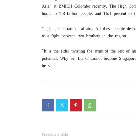
Asia” at BMICH Colombo recently. The High Commi
home to 1.8 billion people, and 16.1 percent of t
“This is the state of affairs. All these people des
to a fight between two brothers in the region.
“It is the elder twisting the arms of the rest of hi
potential. Why Sri Lanka cannot become Singapore w
he said.
Previous article