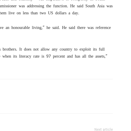
ssioner was addressing the function. He said South Asia was
hem live on less than two US dollars a day.
erve an honourable living,” he said. He said there was reference
s brothers. It does not allow any country to exploit its full
hen its literacy rate is 97 percent and has all the assets,”
Next article