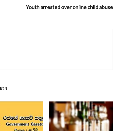
Youth arrested over online child abuse
HOR