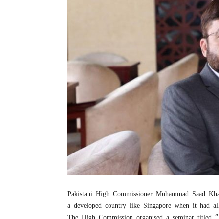
Pakistani High Commissioner Muhammad Saad Khat
a developed country like Singapore when it had all
The High Commission organised a seminar titled “P