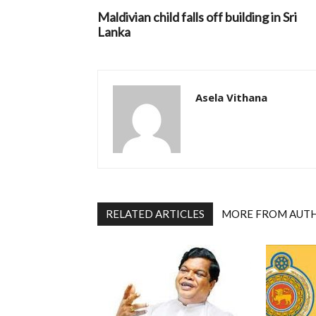
Maldivian child falls off building in Sri
Lanka
Asela Vithana
RELATED ARTICLES
MORE FROM AUT