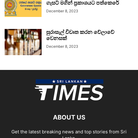
ගැසට් මගින් ප්‍රකාශයට පත්කෙරේ
December 8, 2023
සුරාසැල් විවෘත කරන වේලාවේ
වෙනසක්
December 8, 2023
ABOUT US
Get the latest breaking news and top stories from Sri