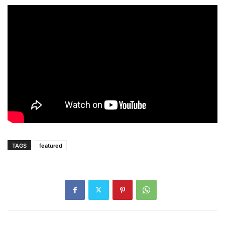
TAGS
featured