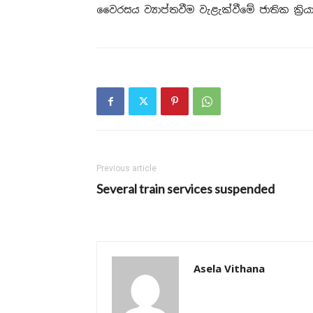
වෛරසය ව්‍යාප්තවීම වැළැක්වීමේ ජාතික ක්‍රියා
Previous article
Several train services suspended
Asela Vithana