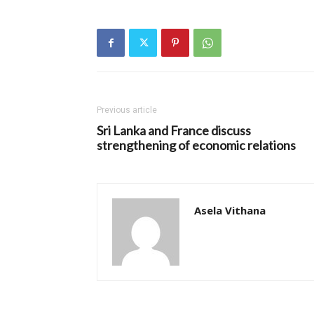
Previous article
Sri Lanka and France discuss
strengthening of economic relations
Asela Vithana