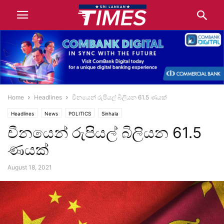
Home
Headlines
චීනයෙන් රුපියල් බිලියන 61.5 ණයක්
Headlines
News
POLITICS
Sinhala
චීනයෙන් රුපියල් බිලියන 61.5
ණයක්
August 18, 2021