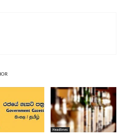
HOR
Headlines