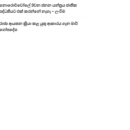
නොරොච්චෝලේ 3වන ජනන යන්ත්‍රය ජාතික
පද්ධතියට එක් කරන්නේ නැහැ – ලංවිම
රාජ්‍ය ආයතන ක්‍රියා කළ යුතු ආකාරය ගැන මාර්
ගෝපදේශ