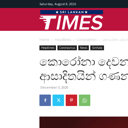
Saturday, August 8, 2026
Srilankan
Home
Headlines
Coronavirus
කොරෝනා දෙවන ර
Times
Headlines
Coronavirus
News
Sinhala
කොරෝනා දෙවන
ආසාදිතයින් ගණන
December 3, 2020