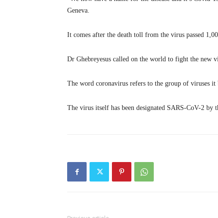
Geneva.
It comes after the death toll from the virus passed 1,0
Dr Ghebreyesus called on the world to fight the new vi
The word coronavirus refers to the group of viruses it b
The virus itself has been designated SARS-CoV-2 by 