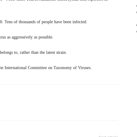
00. Tens of thousands of people have been infected.
rus as aggressively as possible.
elongs to, rather than the latest strain.
the International Committee on Taxonomy of Viruses.