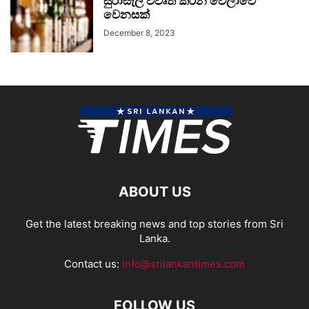
සුරාසැල් විවෘත කරන වේලාවේ
වෙනසක්
December 8, 2023
ABOUT US
Get the latest breaking news and top stories from Sri
Lanka.
Contact us:
info@srilankantimes.com
FOLLOW US