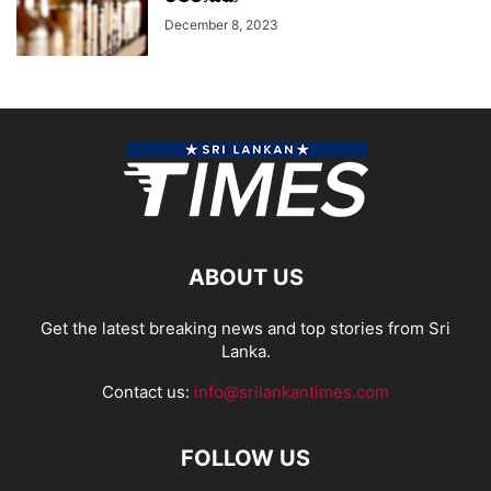
December 8, 2023
ABOUT US
Get the latest breaking news and top stories from Sri
Lanka.
Contact us:
info@srilankantimes.com
FOLLOW US