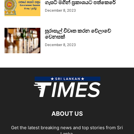
ගැසට් මගින් ප්‍රකාශයට පත්කෙරේ
December 8, 2023
සුරාසැල් විවෘත කරන වේලාවේ
වෙනසක්
December 8, 2023
ABOUT US
Get the latest breaking news and top stories from Sri
Lanka.