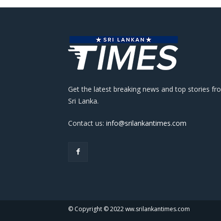
Get the latest breaking news and top stories fr
Sri Lanka.
Contact us:
info@srilankantimes.com
© Copyright © 2022 ww.srilankantimes.com