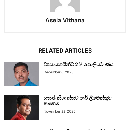
Asela Vithana
RELATED ARTICLES
ව්‍යසායකයින්ට 2% පොලියට ණය
December 6, 2023
සනත් නිශාන්තට පාර් ලිමේන්තුව
තහනම්
November 22, 2023