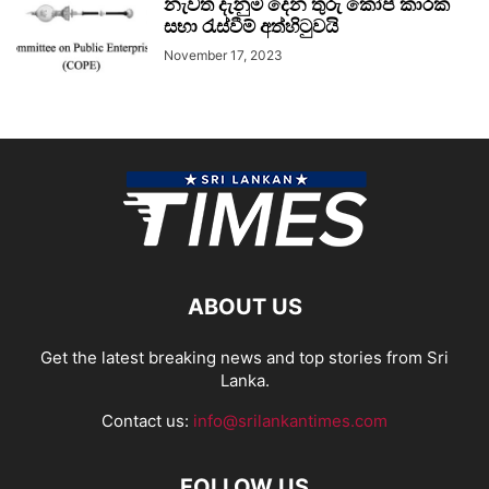
නැවත දැනුම් දෙන තුරු කෝප් කාරක
සභා රැස්වීම් අත්හිටුවයි
November 17, 2023
ABOUT US
Get the latest breaking news and top stories from Sri
Lanka.
Contact us:
info@srilankantimes.com
FOLLOW US