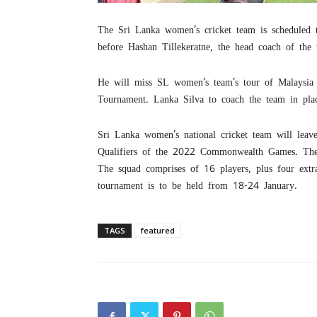
The Sri Lanka women’s cricket team is scheduled t
before Hashan Tillekeratne, the head coach of the 
He will miss SL women’s team’s tour of Malaysia
Tournament. Lanka Silva to coach the team in plac
Sri Lanka women’s national cricket team will leav
Qualifiers of the 2022 Commonwealth Games. The
The squad comprises of 16 players, plus four extra 
tournament is to be held from 18-24 January.
TAGS
featured