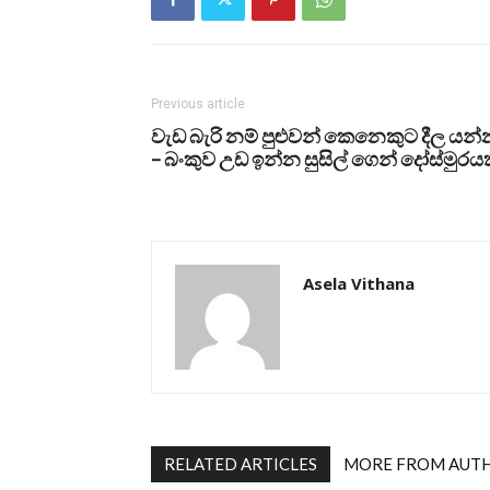
Previous article
වැඩ බැරි නම් පුළුවන් කෙනෙකුට දීල යන
– බංකුව උඩ ඉන්න සුසිල් ගෙන් දෝස්මුරය
Asela Vithana
RELATED ARTICLES
MORE FROM AUT