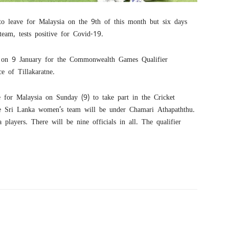
o leave for Malaysia on the 9th of this month but six days
team, tests positive for Covid-19.
 on 9 January for the Commonwealth Games Qualifier
e of Tillakaratne.
e for Malaysia on Sunday (9) to take part in the Cricket
 Sri Lanka women’s team will be under Chamari Athapaththu.
players. There will be nine officials in all. The qualifier